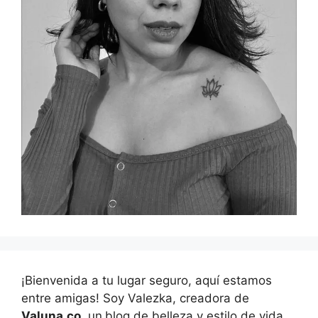
¡Bienvenida a tu lugar seguro, aquí estamos
entre amigas! Soy Valezka, creadora de
Valuna.co
, un
blog de belleza y estilo de vida