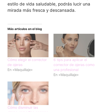
estilo de vida saludable, podrás lucir una
mirada más fresca y descansada.
Más artículos en el blog
Cómo elegir el corrector
6 tips para aplicar el
de ojeras
corrector de ojeras como
En «Maquillaje»
una profesional
En «Maquillaje»
Cómo disminuir las