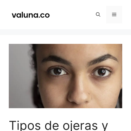
Saltar
al
Menú
contenido
Tipos de ojeras y