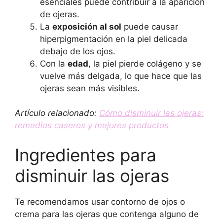
esenciales puede contribuir a la aparición
de ojeras.
La
exposición al sol
puede causar
hiperpigmentación en la piel delicada
debajo de los ojos.
Con la
edad
, la piel pierde colágeno y se
vuelve más delgada, lo que hace que las
ojeras sean más visibles.
Artículo relacionado:
Cómo disminuir las ojeras:
remedios caseros y mejores productos
Ingredientes para
disminuir las ojeras
Te recomendamos usar contorno de ojos o
crema para las ojeras que contenga alguno de