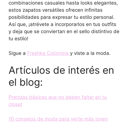
combinaciones casuales hasta looks elegantes,
estos zapatos versátiles ofrecen infinitas
posibilidades para expresar tu estilo personal.
Así que, ¡atrévete a incorporarlos en tus outfits
y deja que se conviertan en el sello distintivo de
tu estilo!
Sigue a
Freshka Colombia
y viste a la moda.
Artículos de interés en
el blog:
Prendas básicas que no deben faltar en tu
closet
10 consejos de moda para verte más joven