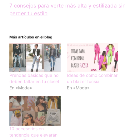
7 consejos para verte más alta y estilizada sin
perder tu estilo
Más artículos en el blog
Prendas básicas que no
Ideas de cómo combinar
deben faltar en tu closet
un blazer fucsia
En «Moda»
En «Moda»
10 accesorios en
tendencia que elevarán