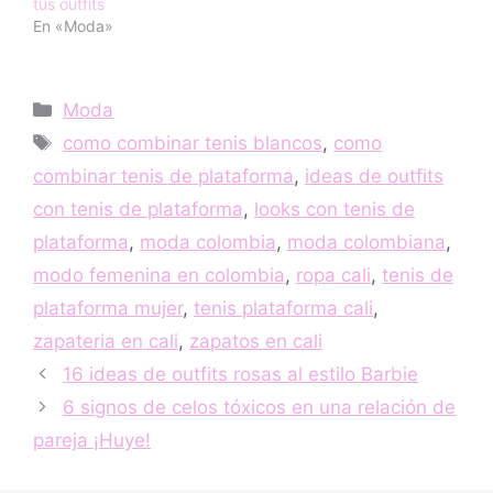
tus outfits
En «Moda»
Categorías
Moda
Etiquetas
como combinar tenis blancos
,
como
combinar tenis de plataforma
,
ideas de outfits
con tenis de plataforma
,
looks con tenis de
plataforma
,
moda colombia
,
moda colombiana
,
modo femenina en colombia
,
ropa cali
,
tenis de
plataforma mujer
,
tenis plataforma cali
,
zapateria en cali
,
zapatos en cali
16 ideas de outfits rosas al estilo Barbie
6 signos de celos tóxicos en una relación de
pareja ¡Huye!