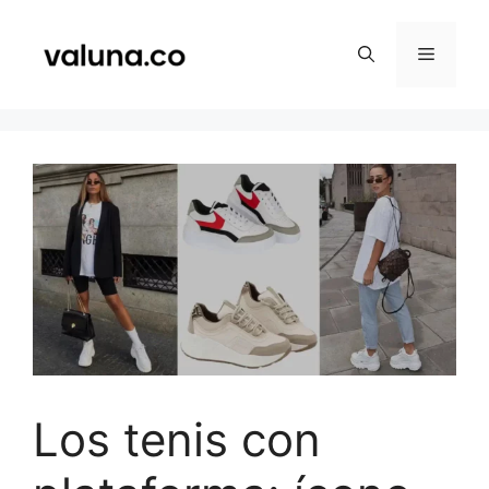
Saltar
al
Menú
contenido
Los tenis con