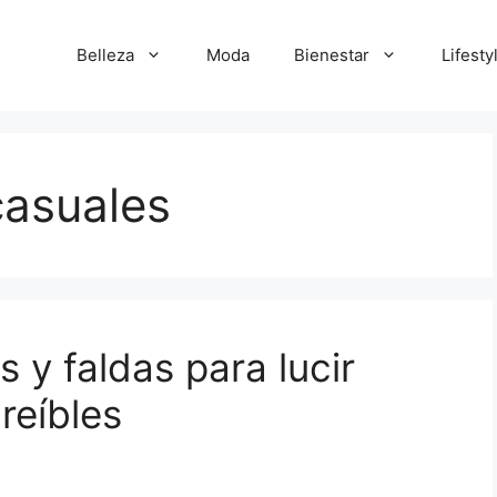
Belleza
Moda
Bienestar
Lifesty
casuales
s y faldas para lucir
reíbles