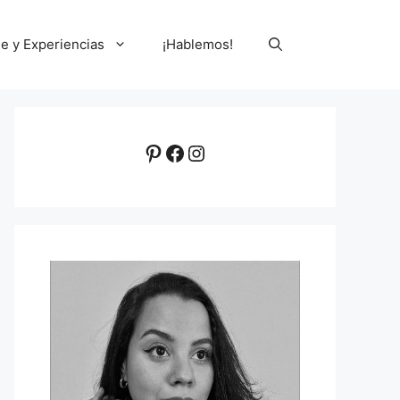
le y Experiencias
¡Hablemos!
Pinterest
Facebook
Instagram