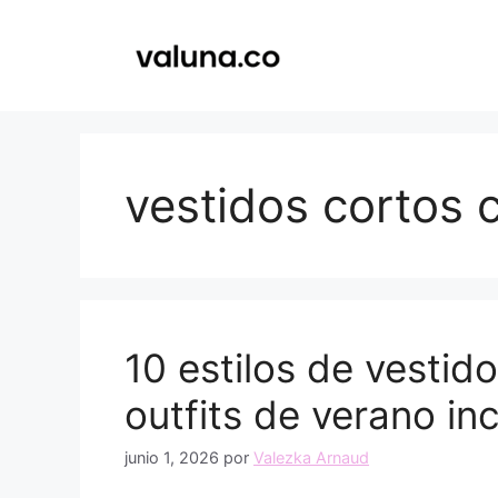
Saltar
al
contenido
vestidos cortos 
10 estilos de vestido
outfits de verano inc
junio 1, 2026
por
Valezka Arnaud