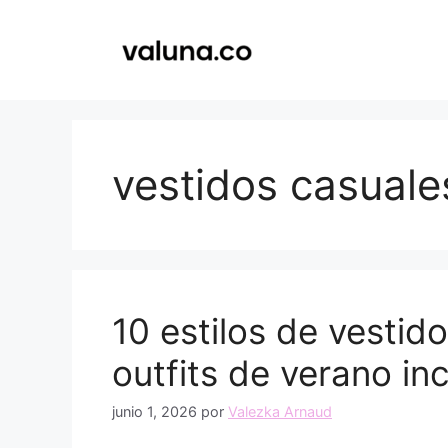
Saltar
al
contenido
vestidos casuale
10 estilos de vestido
outfits de verano inc
junio 1, 2026
por
Valezka Arnaud