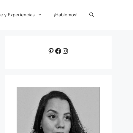
le y Experiencias
¡Hablemos!
Pinterest
Facebook
Instagram