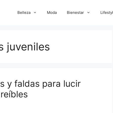
Belleza
Moda
Bienestar
Lifesty
s juveniles
s y faldas para lucir
reíbles