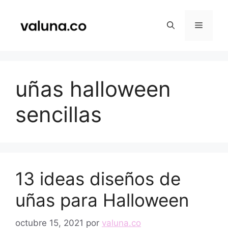
Saltar
al
Menú
contenido
uñas halloween
sencillas
13 ideas diseños de
uñas para Halloween
octubre 15, 2021
por
valuna.co