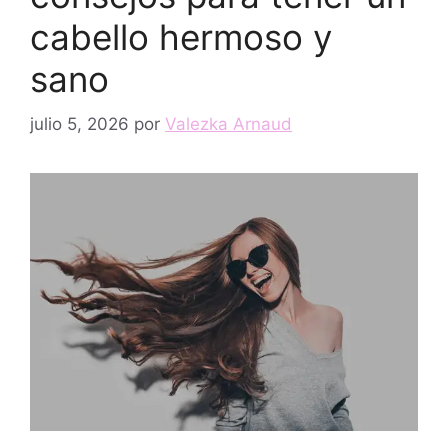
cabello hermoso y
sano
julio 5, 2026
por
Valezka Arnaud