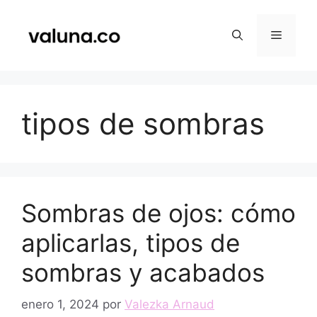
Saltar
al
Menú
contenido
tipos de sombras
Sombras de ojos: cómo
aplicarlas, tipos de
sombras y acabados
enero 1, 2024
por
Valezka Arnaud