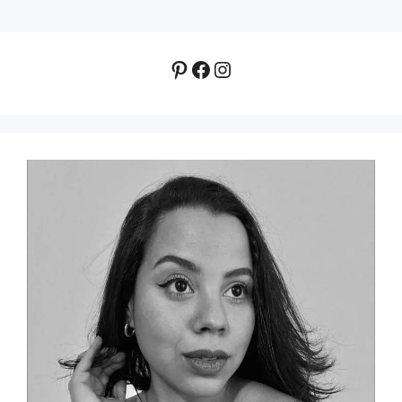
Pinterest
Facebook
Instagram