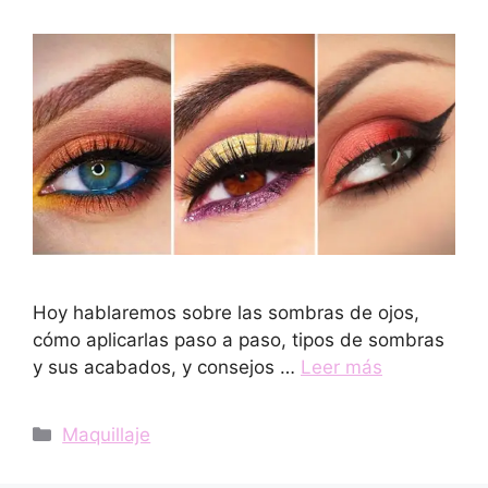
Hoy hablaremos sobre las sombras de ojos,
cómo aplicarlas paso a paso, tipos de sombras
y sus acabados, y consejos …
Leer más
Categorías
Maquillaje