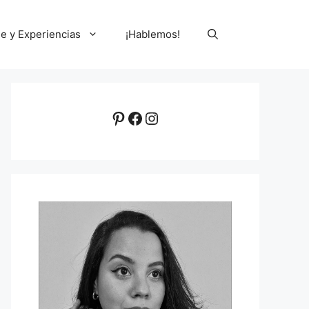
le y Experiencias
¡Hablemos!
Pinterest
Facebook
Instagram