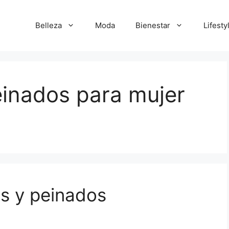
Belleza
Moda
Bienestar
Lifesty
einados para mujer
s y peinados