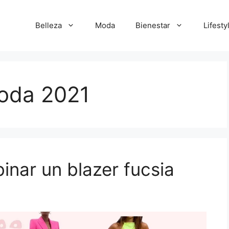
Belleza
Moda
Bienestar
Lifesty
oda 2021
nar un blazer fucsia