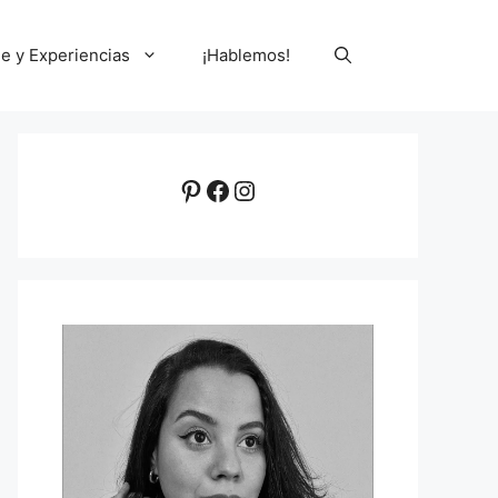
le y Experiencias
¡Hablemos!
Pinterest
Facebook
Instagram