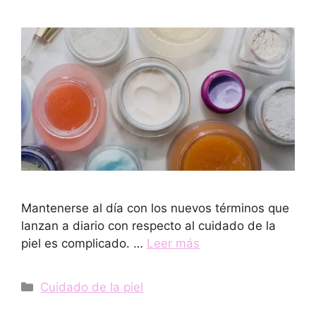
Mantenerse al día con los nuevos términos que
lanzan a diario con respecto al cuidado de la
piel es complicado. …
Leer más
Categorías
Cuidado de la piel