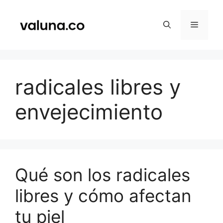
Saltar
al
Menú
contenido
radicales libres y
envejecimiento
Qué son los radicales
libres y cómo afectan
tu piel