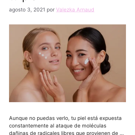
agosto 3, 2021
por
Valezka Arnaud
Aunque no puedas verlo, tu piel está expuesta
constantemente al ataque de moléculas
dañinas de radicales libres que provienen de …