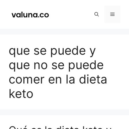
Saltar
al
Menú
contenido
que se puede y
que no se puede
comer en la dieta
keto