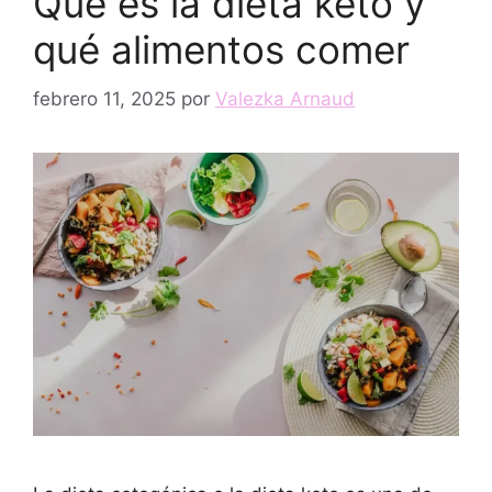
Qué es la dieta keto y
qué alimentos comer
febrero 11, 2025
por
Valezka Arnaud