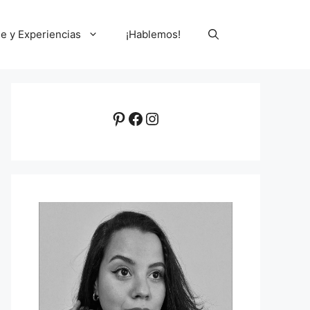
le y Experiencias
¡Hablemos!
Pinterest
Facebook
Instagram