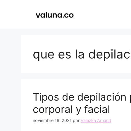
Saltar
al
contenido
que es la depilac
Tipos de depilación p
corporal y facial
noviembre 18, 2021
por
Valezka Arnaud