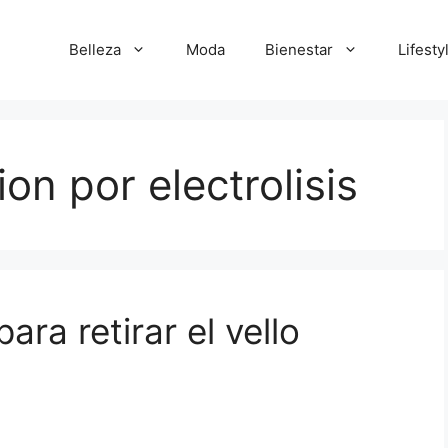
Belleza
Moda
Bienestar
Lifesty
ion por electrolisis
ara retirar el vello