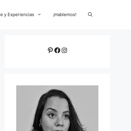
le y Experiencias
¡Hablemos!
Pinterest
Facebook
Instagram