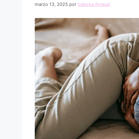
marzo 13, 2025
por
Valezka Arnaud