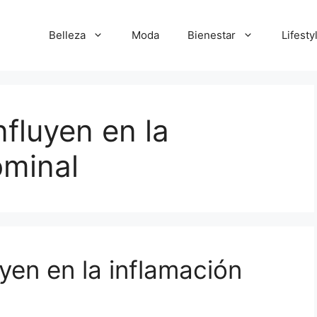
Belleza
Moda
Bienestar
Lifesty
fluyen en la
ominal
yen en la inflamación