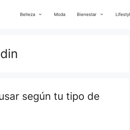
Belleza
Moda
Bienestar
Lifesty
sdin
usar según tu tipo de