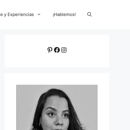
le y Experiencias
¡Hablemos!
Pinterest
Facebook
Instagram