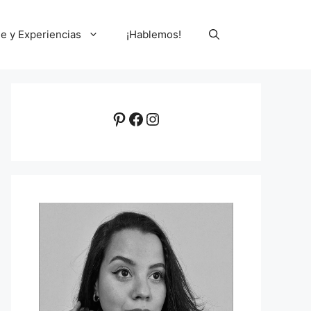
le y Experiencias
¡Hablemos!
Pinterest
Facebook
Instagram