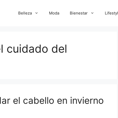
Belleza
Moda
Bienestar
Lifesty
l cuidado del
ar el cabello en invierno