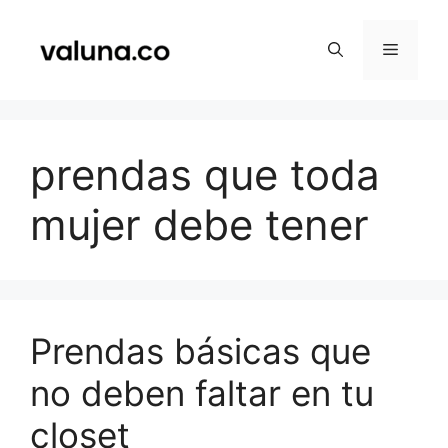
Saltar
al
Menú
contenido
prendas que toda
mujer debe tener
Prendas básicas que
no deben faltar en tu
closet