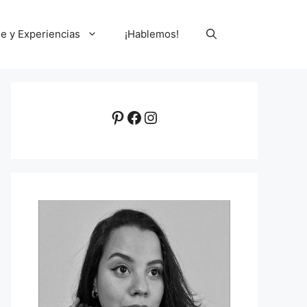
le y Experiencias
¡Hablemos!
Pinterest
Facebook
Instagram