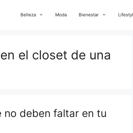
Belleza
Moda
Bienestar
Lifesty
en el closet de una
 no deben faltar en tu