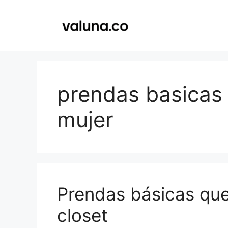
Saltar
al
contenido
prendas basicas 
mujer
Prendas básicas que
closet