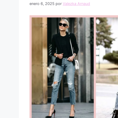
enero 6, 2025
por
Valezka Arnaud