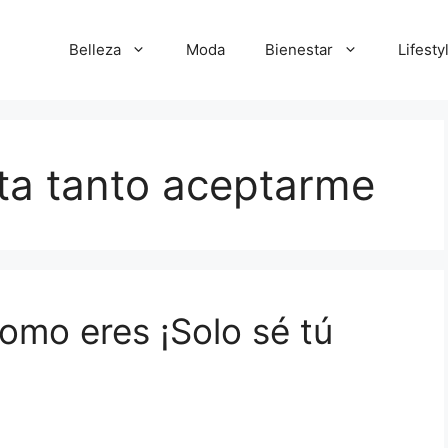
Belleza
Moda
Bienestar
Lifesty
ta tanto aceptarme
omo eres ¡Solo sé tú