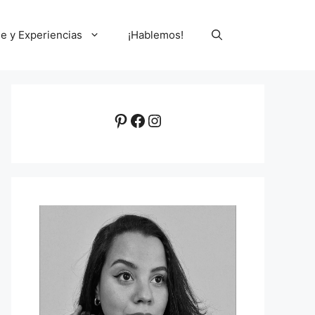
le y Experiencias
¡Hablemos!
Pinterest
Facebook
Instagram