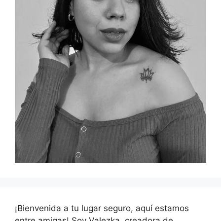
¡Bienvenida a tu lugar seguro, aquí estamos
entre amigas! Soy Valezka, creadora de