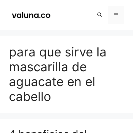
Saltar
al
Menú
contenido
para que sirve la
mascarilla de
aguacate en el
cabello