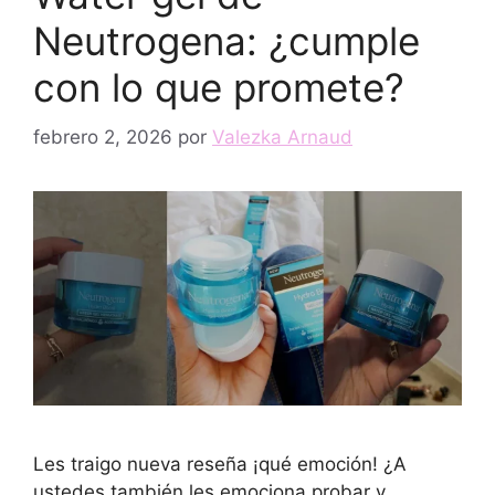
Neutrogena: ¿cumple
con lo que promete?
febrero 2, 2026
por
Valezka Arnaud
Les traigo nueva reseña ¡qué emoción! ¿A
ustedes también les emociona probar y