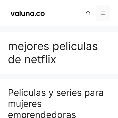
Saltar
al
Menú
contenido
mejores peliculas
de netflix
Películas y series para
mujeres
emprendedoras