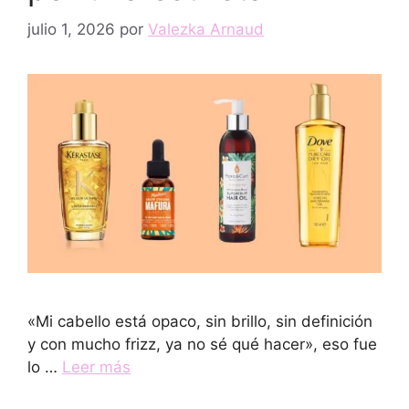
julio 1, 2026
por
Valezka Arnaud
«Mi cabello está opaco, sin brillo, sin definición
y con mucho frizz, ya no sé qué hacer», eso fue
lo …
Leer más