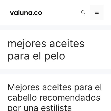
Saltar
al
Menú
contenido
mejores aceites
para el pelo
Mejores aceites para el
cabello recomendados
por una estilista