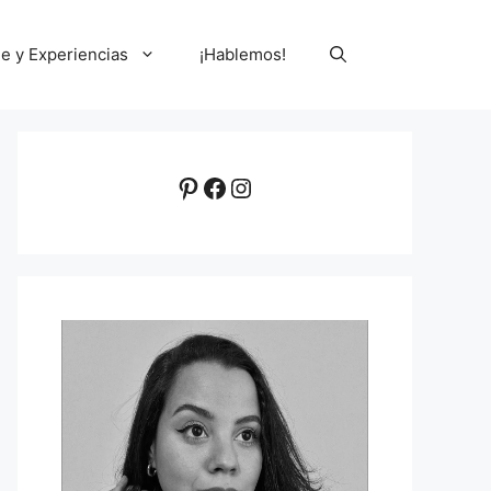
le y Experiencias
¡Hablemos!
Pinterest
Facebook
Instagram