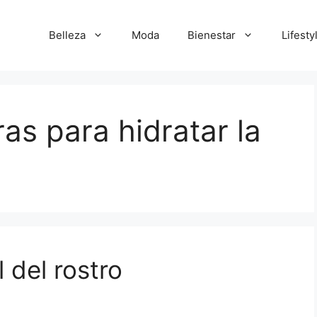
Belleza
Moda
Bienestar
Lifesty
as para hidratar la
 del rostro