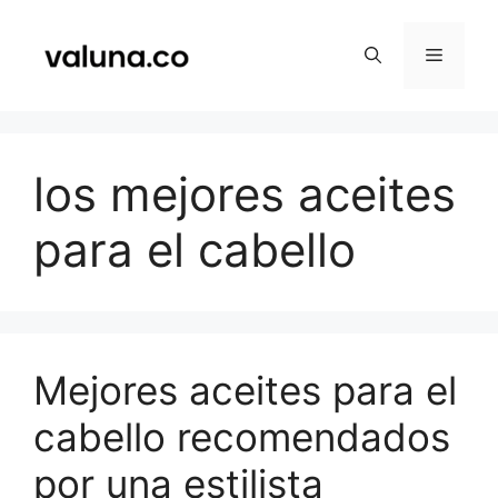
Saltar
al
Menú
contenido
los mejores aceites
para el cabello
Mejores aceites para el
cabello recomendados
por una estilista