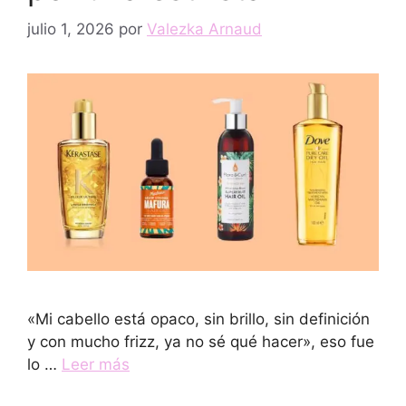
julio 1, 2026
por
Valezka Arnaud
«Mi cabello está opaco, sin brillo, sin definición
y con mucho frizz, ya no sé qué hacer», eso fue
lo …
Leer más