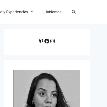
le y Experiencias
¡Hablemos!
Pinterest
Facebook
Instagram