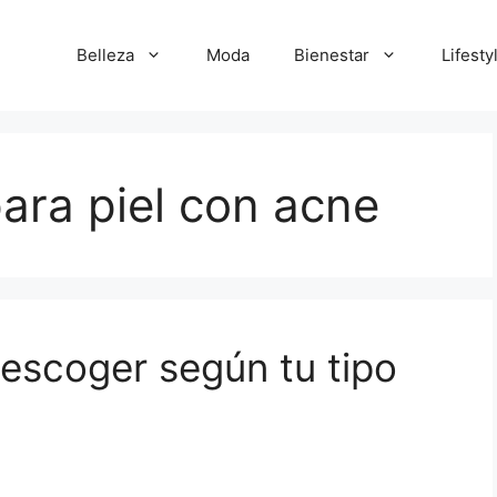
Belleza
Moda
Bienestar
Lifesty
para piel con acne
 escoger según tu tipo