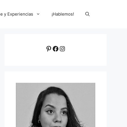
le y Experiencias
¡Hablemos!
Pinterest
Facebook
Instagram