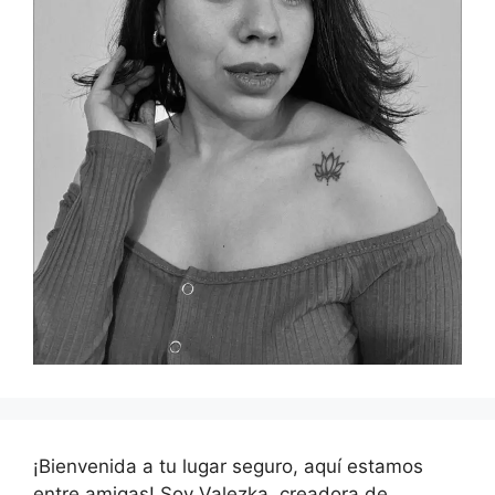
¡Bienvenida a tu lugar seguro, aquí estamos
entre amigas! Soy Valezka, creadora de