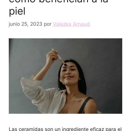
piel
junio 25, 2023
por
Valezka Arnaud
Las ceramidas son un ingrediente eficaz para el