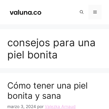
Saltar
al
Menú
contenido
consejos para una
piel bonita
Cómo tener una piel
bonita y sana
marzo 3, 2024
por
Valezka Arnaud