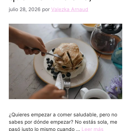
julio 28, 2026
por
Valezka Arnaud
¿Quieres empezar a comer saludable, pero no
sabes por dónde empezar? No estás sola, me
pasó justo lo mismo cuando …
Leer más