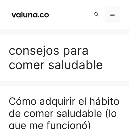
Saltar
al
Menú
contenido
consejos para
comer saludable
Cómo adquirir el hábito
de comer saludable (lo
que me funcionó)