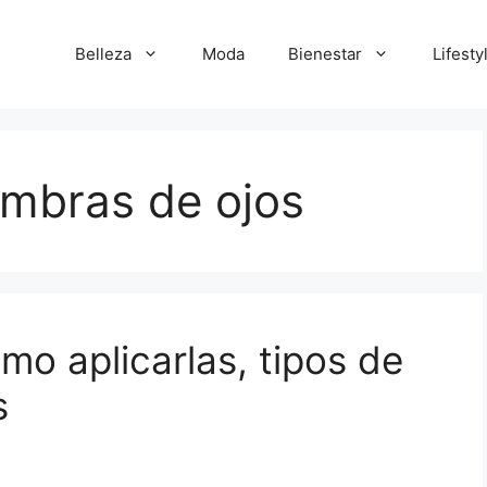
Belleza
Moda
Bienestar
Lifesty
ombras de ojos
mo aplicarlas, tipos de
s