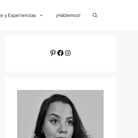
le y Experiencias
¡Hablemos!
Pinterest
Facebook
Instagram