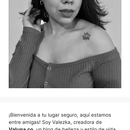
¡Bienvenida a tu lugar seguro, aquí estamos
entre amigas! Soy Valezka, creadora de
Valuna.co
, un
blog de belleza y estilo de vida