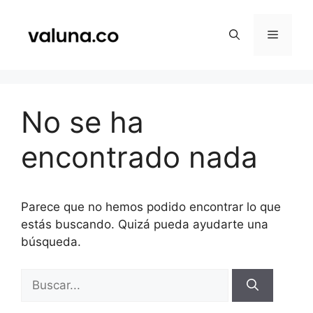
Saltar
al
Menú
contenido
No se ha
encontrado nada
Parece que no hemos podido encontrar lo que
estás buscando. Quizá pueda ayudarte una
búsqueda.
Buscar: