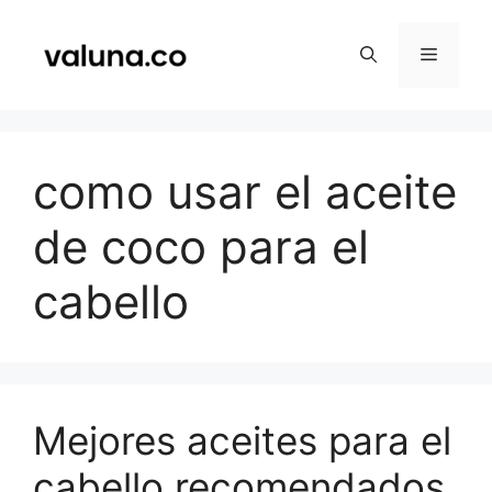
Saltar
al
Menú
contenido
como usar el aceite
de coco para el
cabello
Mejores aceites para el
cabello recomendados