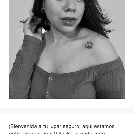
¡Bienvenida a tu lugar seguro, aquí estamos
entre amigas! Soy Valezka, creadora de