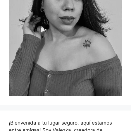
¡Bienvenida a tu lugar seguro, aquí estamos
entre amigas! Soy Valezka, creadora de