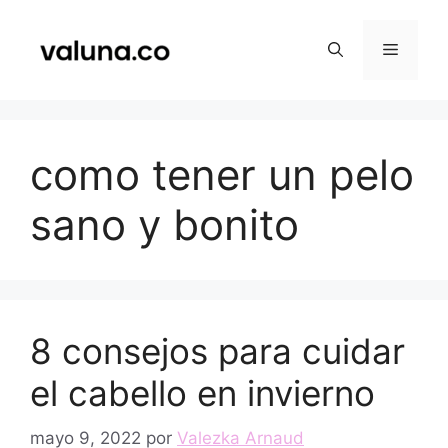
Saltar
al
Menú
contenido
como tener un pelo
sano y bonito
8 consejos para cuidar
el cabello en invierno
mayo 9, 2022
por
Valezka Arnaud