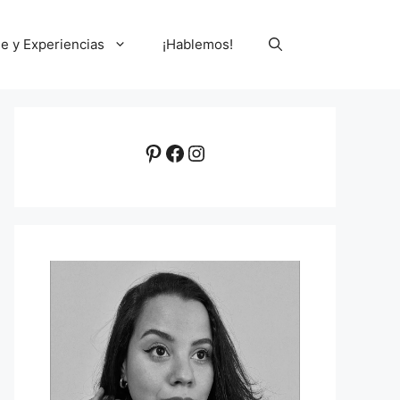
le y Experiencias
¡Hablemos!
Pinterest
Facebook
Instagram