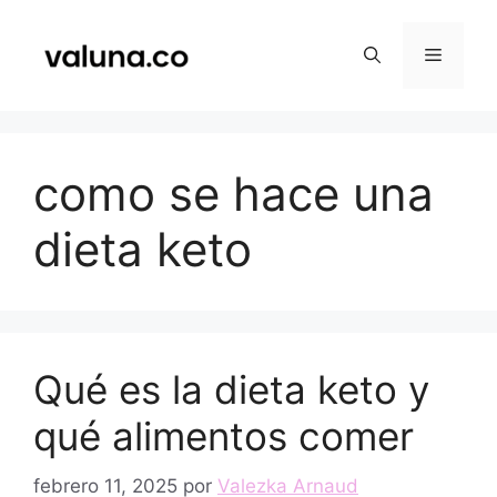
Saltar
al
Menú
contenido
como se hace una
dieta keto
Qué es la dieta keto y
qué alimentos comer
febrero 11, 2025
por
Valezka Arnaud