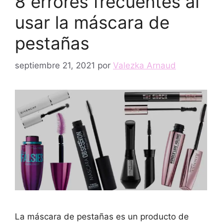
8 errores frecuentes al
usar la máscara de
pestañas
septiembre 21, 2021
por
Valezka Arnaud
La máscara de pestañas es un producto de