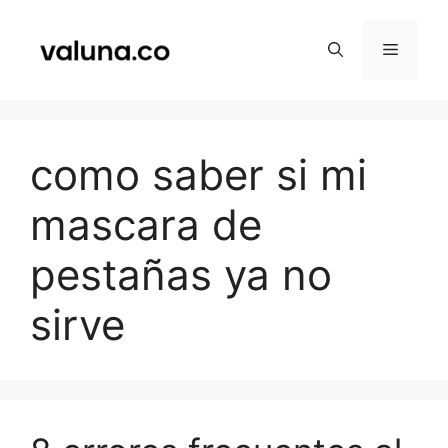
Saltar
al
Menú
contenido
como saber si mi
mascara de
pestañas ya no
sirve