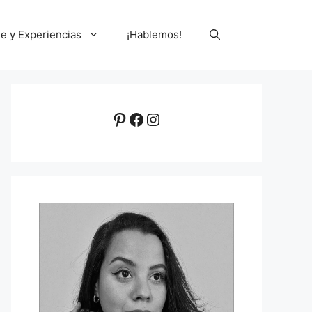
le y Experiencias
¡Hablemos!
Pinterest
Facebook
Instagram