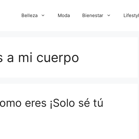
Belleza
Moda
Bienestar
Lifesty
 a mi cuerpo
omo eres ¡Solo sé tú