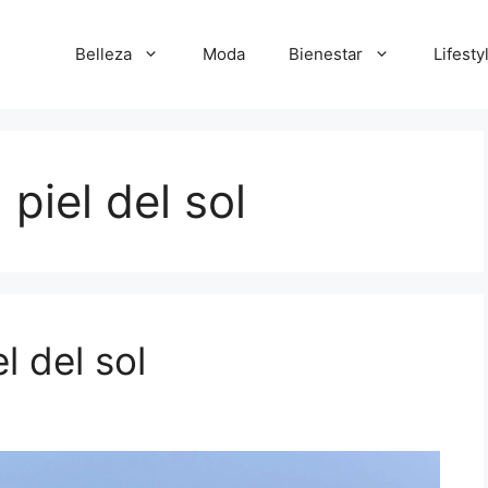
Belleza
Moda
Bienestar
Lifesty
piel del sol
l del sol