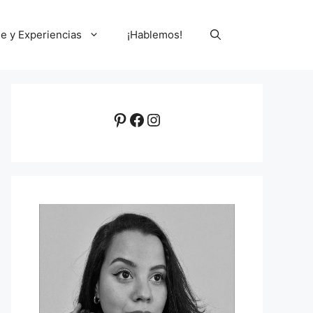
le y Experiencias
¡Hablemos!
Pinterest
Facebook
Instagram