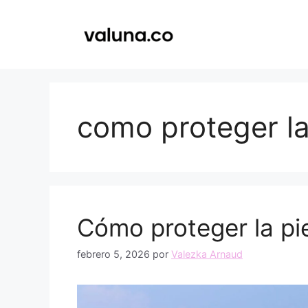
Saltar
al
contenido
como proteger la 
Cómo proteger la pie
febrero 5, 2026
por
Valezka Arnaud