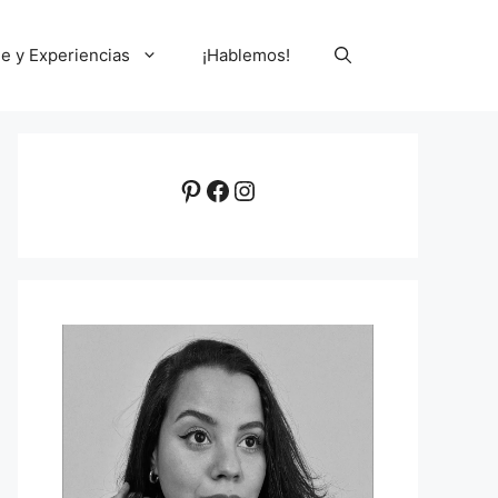
le y Experiencias
¡Hablemos!
Pinterest
Facebook
Instagram