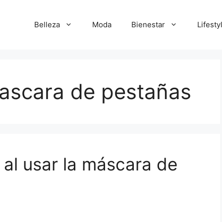
Belleza
Moda
Bienestar
Lifesty
ascara de pestañas
 al usar la máscara de