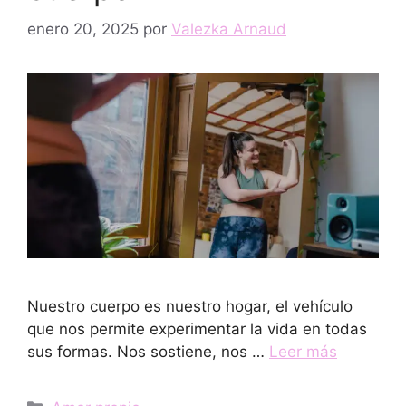
enero 20, 2025
por
Valezka Arnaud
Nuestro cuerpo es nuestro hogar, el vehículo
que nos permite experimentar la vida en todas
sus formas. Nos sostiene, nos …
Leer más
Categorías