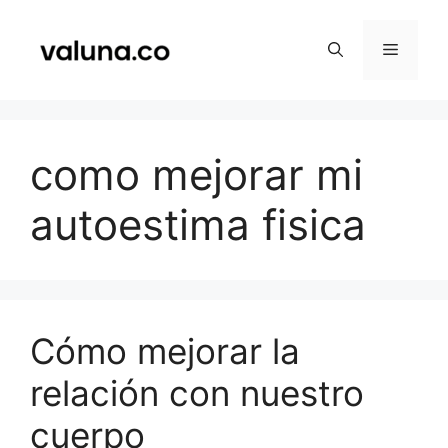
Saltar
al
Menú
contenido
como mejorar mi
autoestima fisica
Cómo mejorar la
relación con nuestro
cuerpo