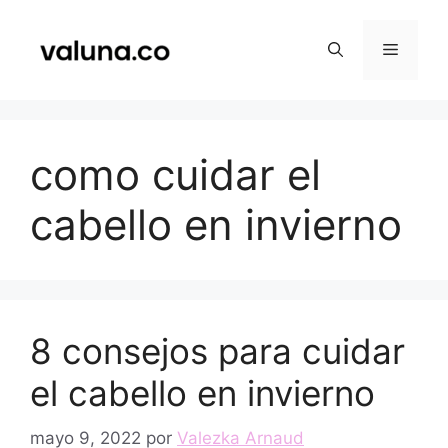
Saltar
al
Menú
contenido
como cuidar el
cabello en invierno
8 consejos para cuidar
el cabello en invierno
mayo 9, 2022
por
Valezka Arnaud