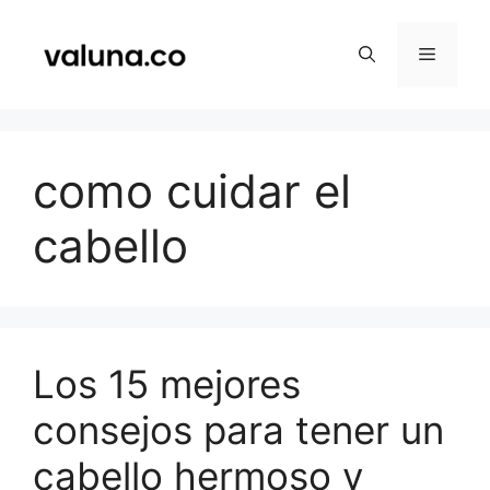
Saltar
al
Menú
contenido
como cuidar el
cabello
Los 15 mejores
consejos para tener un
cabello hermoso y