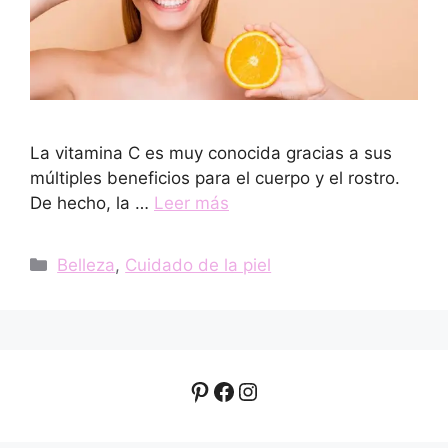
La vitamina C es muy conocida gracias a sus
múltiples beneficios para el cuerpo y el rostro.
De hecho, la …
Leer más
Categorías
Belleza
,
Cuidado de la piel
Pinterest
Facebook
Instagram