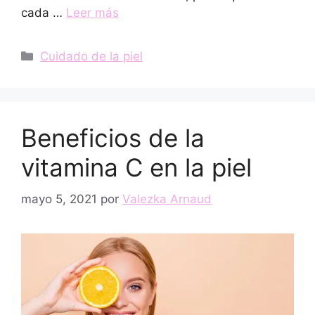
cada …
Leer más
Categorías
Cuidado de la piel
Beneficios de la
vitamina C en la piel
mayo 5, 2021
por
Valezka Arnaud