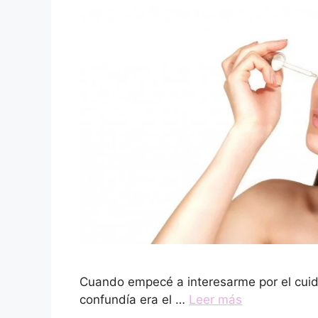
Cuando empecé a interesarme por el cuid
confundía era el …
Leer más