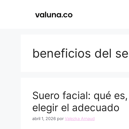
Saltar
al
contenido
beneficios del se
Suero facial: qué es
elegir el adecuado
abril 1, 2026
por
Valezka Arnaud