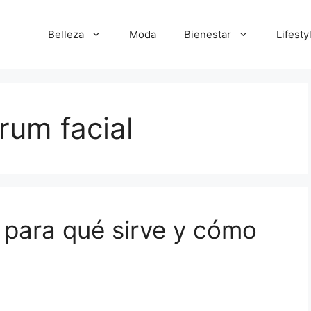
Belleza
Moda
Bienestar
Lifesty
rum facial
, para qué sirve y cómo