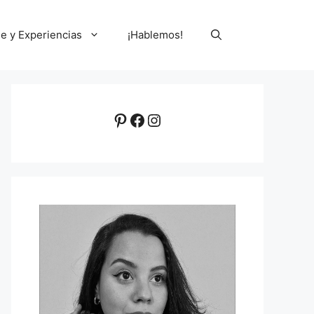
le y Experiencias
¡Hablemos!
Pinterest
Facebook
Instagram